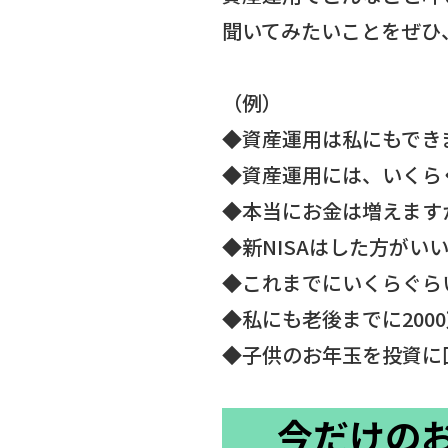
聞いてみたいことをぜひ
（例）
◆資産運用は私にもでき
◆資産運用には、いくら
◆本当にお金は増えます
◆新NISAはした方がい
◆これまでにいくらぐら
◆私にも老後までに200
◆子供のお年玉を投資
今だけの