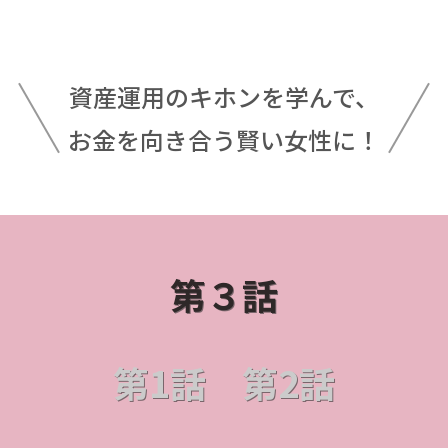
資産運用のキホンを学んで、
お金を向き合う賢い女性に！
第３話
第1話 第2話