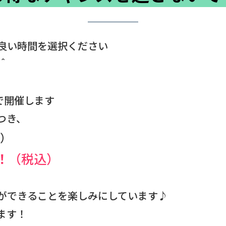
良い時間を選択ください
＾
で開催します
つき、
）
！
（税込）
ができることを楽しみにしています♪
ます！