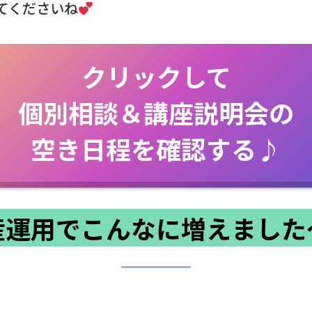
てくださいね
クリックして
個別相談＆講座説明会の
空き日程を確認する♪
産運用でこんなに増えました