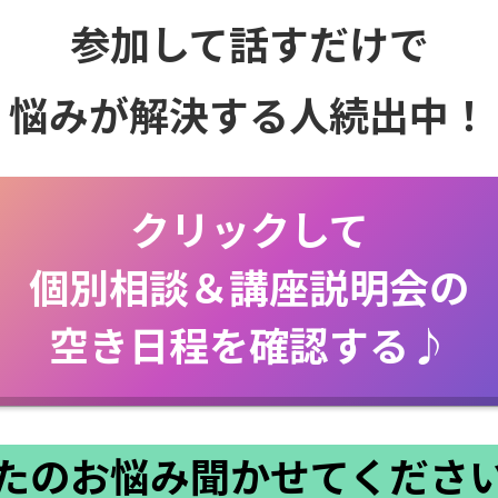
参加して話すだけで
悩みが解決する人続出中！
クリックして
個別相談＆講座説明会の
空き日程を確認する♪
たのお悩み聞かせてくださ