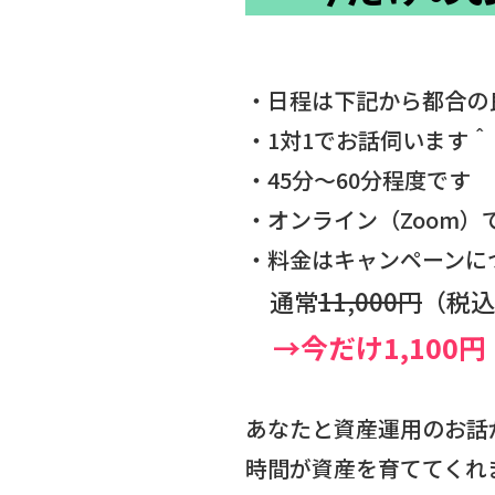
・日程は下記から都合の
・1対1でお話伺います＾
・45分～60分程度です
・オンライン（Zoom）
・料金はキャンペーンに
通常
11,000円
（税込
→今だけ1,100円
あなたと資産運用のお話
時間が資産を育ててくれ