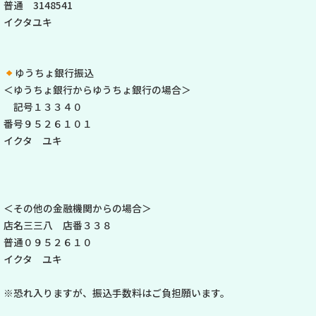
普通 3148541
イクタユキ
ゆうちょ銀行振込
＜ゆうちょ銀行からゆうちょ銀行の場合＞
記号１３３４０
番号９５２６１０１
イクタ ユキ
＜その他の金融機関からの場合＞
店名三三八 店番３３８
普通０９５２６１０
イクタ ユキ
※恐れ入りますが、振込手数料はご負担願います。